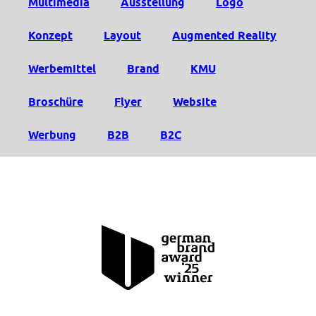
Multimedia
Ausstellung
Logo
Konzept
Layout
Augmented Reality
Werbemittel
Brand
KMU
Broschüre
Flyer
Website
Werbung
B2B
B2C