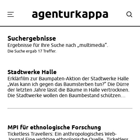
Projekte
Suchergebnisse
Labor
Ergebnisse für Ihre Suche nach „multimedia“.
Workshops
Die Suche ergab 17 Treffer.
Team
Stadtwerke Halle
Kontakt
Erklärfilm zur Baumpaten-Aktion der Stadtwerke Halle
„Was kann ich gegen das Baumsterben tun?“ Die Dürre
der letzten Jahre lässt die Bäume in Halle vertrocknen.
Die Stadtwerke wollen den Baumbestand schützen…
MPI für ethnologische Forschung
Ticketless Travellers: Ein anthropologisches Web-
Journal Eine wichtige ethnologische Quelle „Ticketless