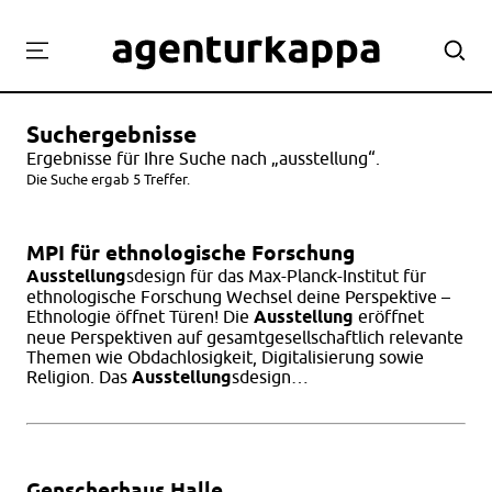
Projekte
Suchergebnisse
Labor
Ergebnisse für Ihre Suche nach „ausstellung“.
Workshops
Die Suche ergab 5 Treffer.
Team
MPI für ethnologische Forschung
Kontakt
Ausstellung
sdesign für das Max-Planck-Institut für
ethnologische Forschung Wechsel deine Perspektive –
Ethnologie öffnet Türen! Die
Ausstellung
eröffnet
neue Perspektiven auf gesamtgesellschaftlich relevante
Themen wie Obdachlosigkeit, Digitalisierung sowie
Religion. Das
Ausstellung
sdesign…
Genscherhaus Halle