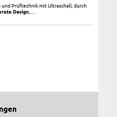
und Prüftechnik mit Ultraschall, durch
orate Design
,…
ungen