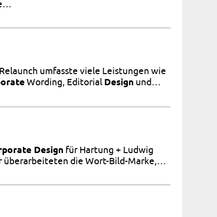
ie…
Relaunch umfasste viele Leistungen wie
orate
Wording, Editorial
Design
und…
rporate Design
für Hartung + Ludwig
ir überarbeiteten die Wort-Bild-Marke,…