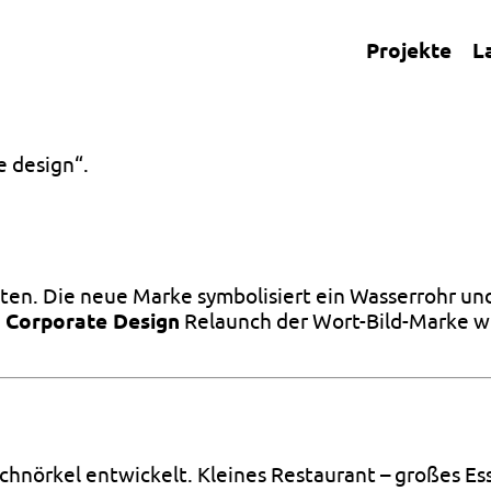
Projekte
L
e design“.
en. Die neue Marke symbolisiert ein Wasserrohr un
m
Corporate Design
Relaunch der Wort-Bild-Marke 
hnörkel entwickelt. Kleines Restaurant – großes Es