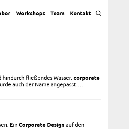
abor
Workshops
Team
Kontakt
d hindurch fließendes Wasser.
corporate
wurde auch der Name angepasst….
sen. Ein
Corporate Design
auf den