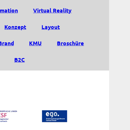
mation
Virtual Reality
Konzept
Layout
Brand
KMU
Broschüre
B2C