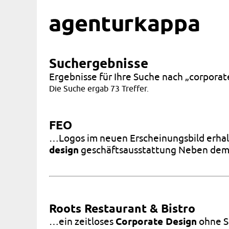
Suchergebnisse
Ergebnisse für Ihre Suche nach „corporat
Die Suche ergab 73 Treffer.
FEO
…Logos im neuen Erscheinungsbild erhalt
design
geschäftsausstattung Neben de
Roots Restaurant & Bistro
…ein zeitloses
Corporate Design
ohne Sc