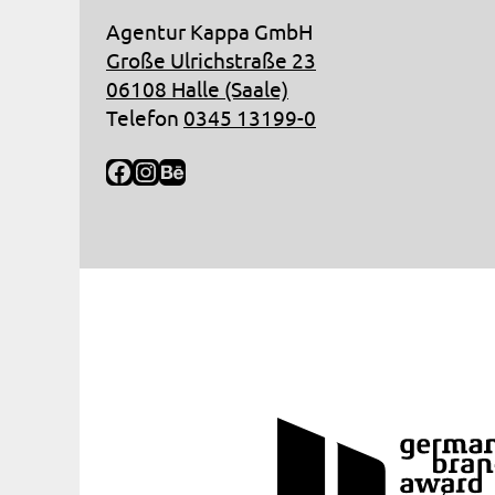
Agentur Kappa GmbH
Große Ulrichstraße 23
06108 Halle (Saale)
Telefon
0345 13199-0
Facebook
Instagram
Behance