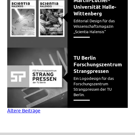
Martin-Luther-
Universität Halle-
Wittenberg
Editorial Design für das
Wissenschaftsmagazin
„Scientia Halensis“
TU Berlin
Forschungszentrum
Strangpressen
Ein Logodesign für das
Forschungszentrum
Strangpressen der TU
Berlin.
Beitragsnavigation
Ältere Beiträge