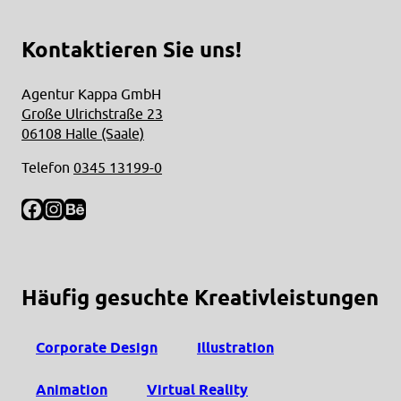
Kontaktieren Sie uns!
Agentur Kappa GmbH
Große Ulrichstraße 23
06108 Halle (Saale)
Telefon
0345 13199-0
Facebook
Instagram
Behance
Häufig gesuchte Kreativleistungen
Corporate Design
Illustration
Animation
Virtual Reality