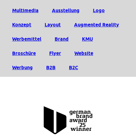
Multimedia
Ausstellung
Logo
Konzept
Layout
Augmented Reality
Werbemittel
Brand
KMU
Broschüre
Flyer
Website
Werbung
B2B
B2C