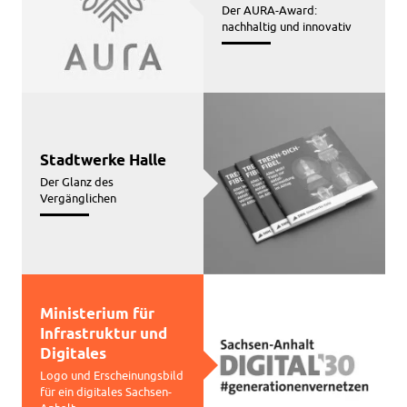
Der AURA-Award:
nachhaltig und innovativ
Stadtwerke Halle
Der Glanz des
Vergänglichen
Ministerium für
Infrastruktur und
Digitales
Logo und Erscheinungsbild
für ein digitales Sachsen-