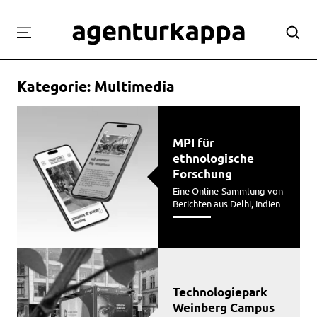
Projekte
Kategorie:
Multimedia
Labor
Workshops
Team
MPI für
ethnologische
Kontakt
Forschung
Eine Online-Sammlung von
Berichten aus Delhi, Indien.
Technologiepark
Weinberg Campus