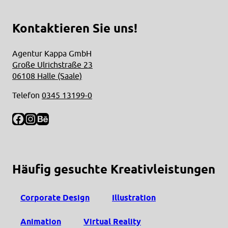
Kontaktieren Sie uns!
Agentur Kappa GmbH
Große Ulrichstraße 23
06108 Halle (Saale)
Telefon
0345 13199-0
Facebook
Instagram
Behance
Häufig gesuchte Kreativleistungen
Corporate Design
Illustration
Animation
Virtual Reality