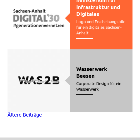
Ministerium für
Infrastruktur und
Digitales
Logo und Erscheinungsbild
für ein digitales Sachsen-
Anhalt
Wasserwerk
Beesen
Corporate Design für ein
Wasserwerk
Beitragsnavigation
Ältere Beiträge