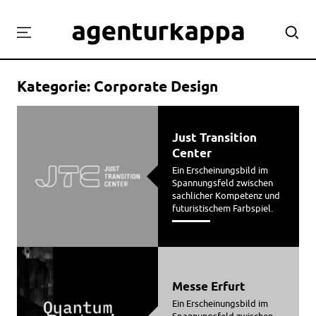
Projekte
Kategorie:
Corporate Design
Labor
Workshops
Just Transition
Team
Center
Kontakt
Ein Erscheinungsbild im
Spannungsfeld zwischen
sachlicher Kompetenz und
futuristischem Farbspiel.
Messe Erfurt
Ein Erscheinungsbild im
Spannungsfeld zwischen