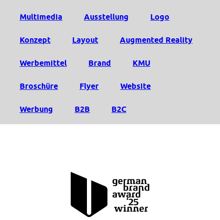
Multimedia
Ausstellung
Logo
Konzept
Layout
Augmented Reality
Werbemittel
Brand
KMU
Broschüre
Flyer
Website
Werbung
B2B
B2C