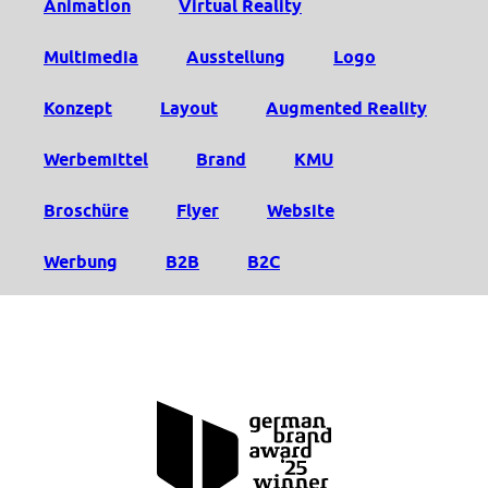
Animation
Virtual Reality
Multimedia
Ausstellung
Logo
Konzept
Layout
Augmented Reality
Werbemittel
Brand
KMU
Broschüre
Flyer
Website
Werbung
B2B
B2C