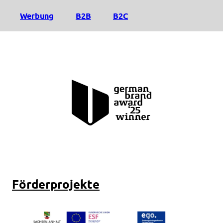
Werbung
B2B
B2C
Förderprojekte