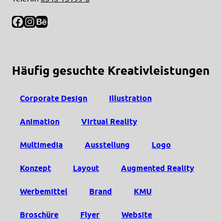
Facebook
Instagram
Behance
Häufig gesuchte Kreativleistungen
Corporate Design
Illustration
Animation
Virtual Reality
Multimedia
Ausstellung
Logo
Konzept
Layout
Augmented Reality
Werbemittel
Brand
KMU
Broschüre
Flyer
Website