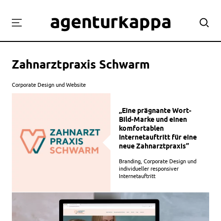
Projekte
Zahnarztpraxis Schwarm
Labor
Workshops
Corporate Design und Website
Team
„Eine prägnante Wort-
Kontakt
Bild-Marke und einen
komfortablen
Internetauftritt für eine
neue Zahnarztpraxis”
Branding, Corporate Design und
individueller responsiver
Internetauftritt