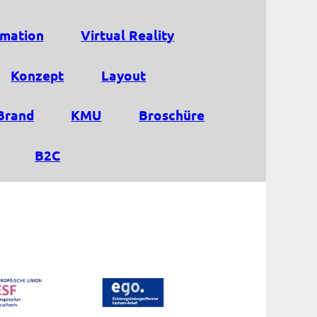
mation
Virtual Reality
Konzept
Layout
Brand
KMU
Broschüre
B2C