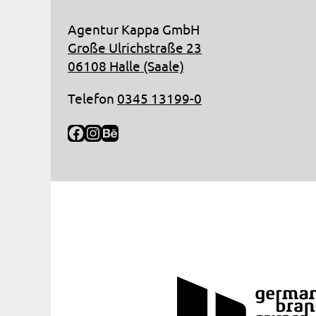
Agentur Kappa GmbH
Große Ulrichstraße 23
06108 Halle (Saale)
Telefon
0345 13199-0
Facebook
Instagram
Behance