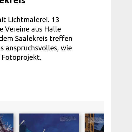
ekreis“
it Lichtmalerei. 13
e Vereine aus Halle
 dem Saalekreis treffen
us anspruchsvolles, wie
Fotoprojekt.