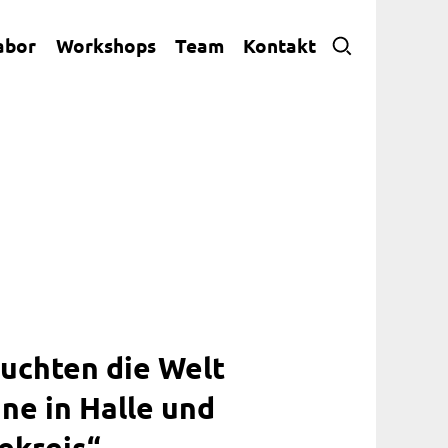
abor
Workshops
Team
Kontakt
euchten die Welt
ne in Halle und