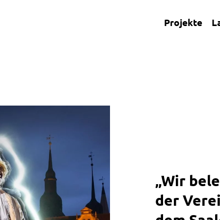
Projekte
L
„Wir bel
der Verei