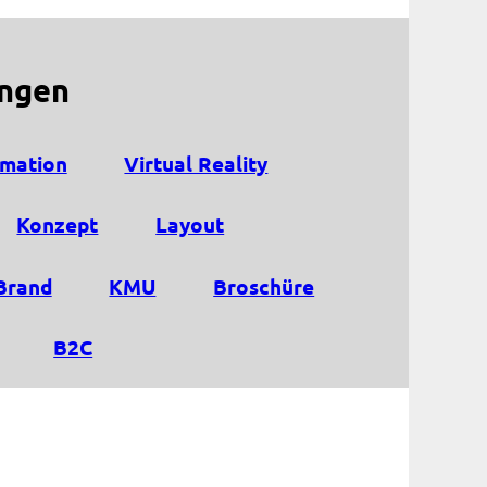
ungen
mation
Virtual Reality
Konzept
Layout
Brand
KMU
Broschüre
B2C