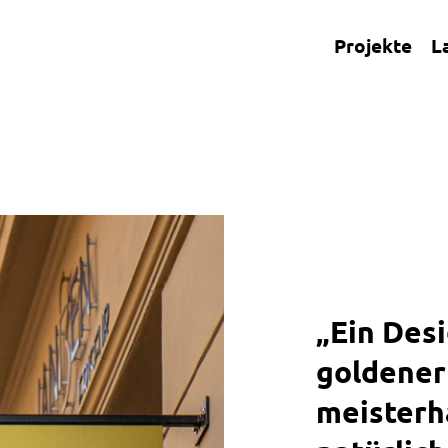
Projekte
L
„Ein Desi
goldener 
meisterh