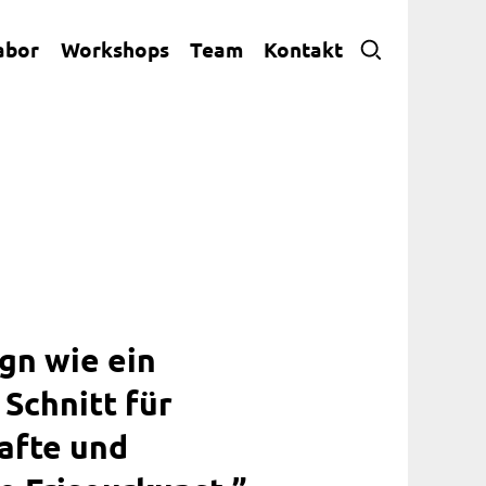
abor
Workshops
Team
Kontakt
gn wie ein
Schnitt für
afte und