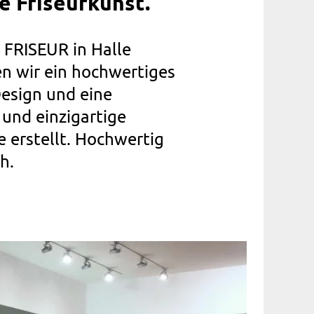
e Friseurkunst.”
FRISEUR in Halle
en wir ein hochwertiges
esign und eine
und einzigartige
 erstellt. Hochwertig
h.