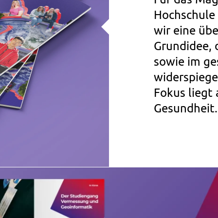
Hochschule 
wir eine üb
Grundidee, 
sowie im g
widerspiegel
Fokus liegt
Gesundheit.