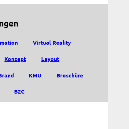
ungen
mation
Virtual Reality
Konzept
Layout
Brand
KMU
Broschüre
B2C