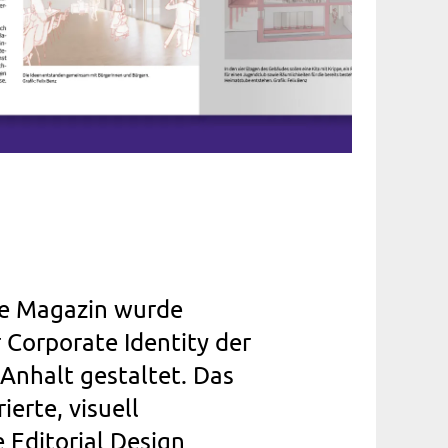
e Magazin wurde
 Corporate Identity der
Anhalt gestaltet. Das
ierte, visuell
 Editorial Design