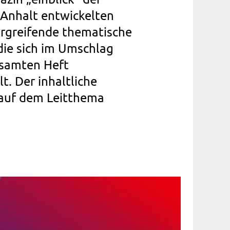
Anhalt entwickelten
ergreifende thematische
die sich im Umschlag
esamten Heft
t. Der inhaltliche
 auf dem Leitthema