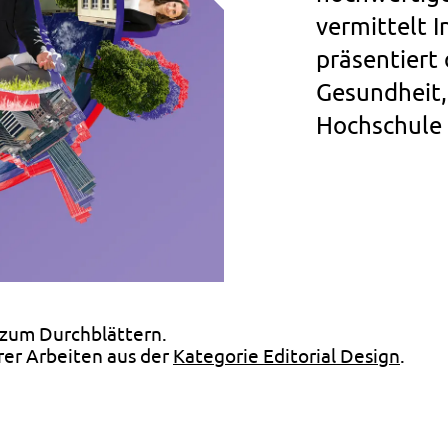
vermittelt I
präsentiert
Gesundheit,
Hochschule 
m zum Durchblättern.
rer Arbeiten aus der
Kategorie Editorial Design
.