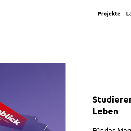
Projekte
L
Studiere
Leben
Für das Maga