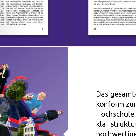
Das gesamt
konform zur
Hochschule 
klar struktur
hochwertige