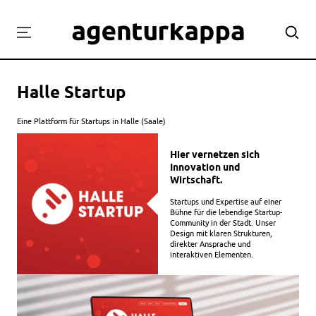
Projekte
Halle Startup
Labor
Workshops
Eine Plattform für Startups in Halle (Saale)
Team
Hier vernetzen sich
Kontakt
Innovation und
Wirtschaft.
Startups und Expertise auf einer
Bühne für die lebendige Startup-
Community in der Stadt. Unser
Design mit klaren Strukturen,
direkter Ansprache und
interaktiven Elementen.