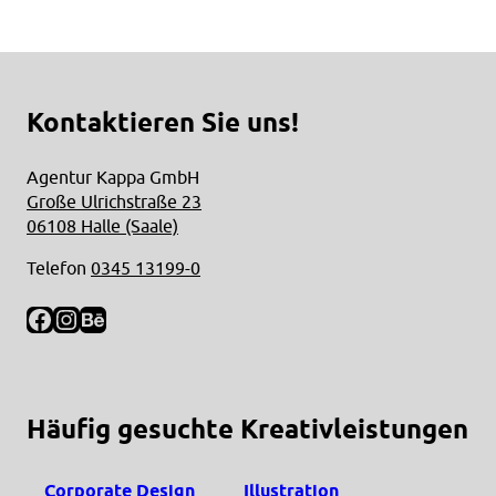
Kontaktieren Sie uns!
Agentur Kappa GmbH
Große Ulrichstraße 23
06108 Halle (Saale)
Telefon
0345 13199-0
Facebook
Instagram
Behance
Häufig gesuchte Kreativleistungen
Corporate Design
Illustration