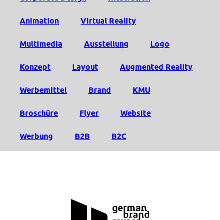
Animation
Virtual Reality
Multimedia
Ausstellung
Logo
Konzept
Layout
Augmented Reality
Werbemittel
Brand
KMU
Broschüre
Flyer
Website
Werbung
B2B
B2C