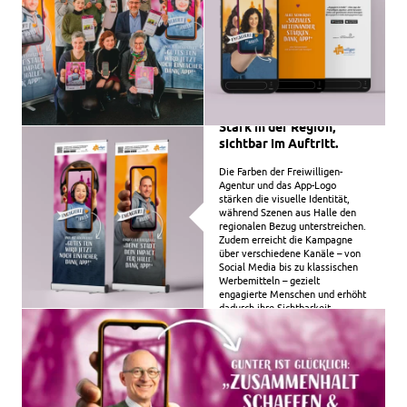
Stark in der Region,
sichtbar im Auftritt.
Die Farben der Freiwilligen-
Agentur und das App-Logo
stärken die visuelle Identität,
während Szenen aus Halle den
regionalen Bezug unterstreichen.
Zudem erreicht die Kampagne
über verschiedene Kanäle – von
Social Media bis zu klassischen
Werbemitteln – gezielt
engagierte Menschen und erhöht
dadurch ihre Sichtbarkeit.