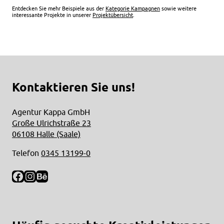
Entdecken Sie mehr Beispiele aus der
Kategorie Kampagnen
sowie weitere
interessante Projekte in unserer
Projektübersicht
.
Kontaktieren Sie uns!
Agentur Kappa GmbH
Große Ulrichstraße 23
06108 Halle (Saale)
Telefon
0345 13199-0
Facebook
Instagram
Behance