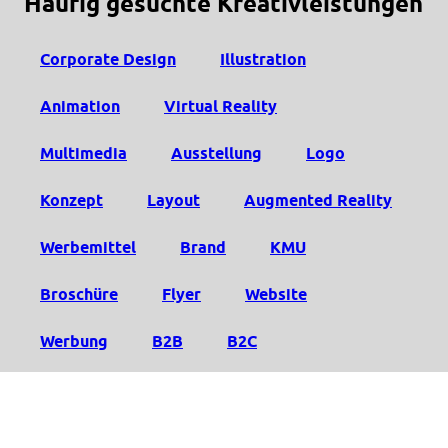
Häufig gesuchte Kreativleistungen
Corporate Design
Illustration
Animation
Virtual Reality
Multimedia
Ausstellung
Logo
Konzept
Layout
Augmented Reality
Werbemittel
Brand
KMU
Broschüre
Flyer
Website
Werbung
B2B
B2C