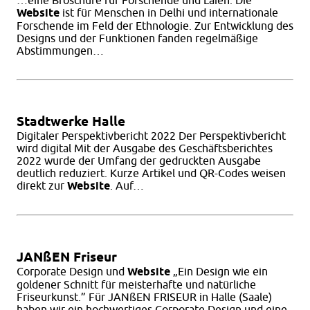
…eine Broschüre für Forschende und Laien. Die
Website
ist für Menschen in Delhi und internationale
Forschende im Feld der Ethnologie. Zur Entwicklung des
Designs und der Funktionen fanden regelmäßige
Abstimmungen…
Stadtwerke Halle
Digitaler Perspektivbericht 2022 Der Perspektivbericht
wird digital Mit der Ausgabe des Geschäftsberichtes
2022 wurde der Umfang der gedruckten Ausgabe
deutlich reduziert. Kurze Artikel und QR-Codes weisen
direkt zur
Website
. Auf…
JANßEN Friseur
Corporate Design und
Website
„Ein Design wie ein
goldener Schnitt für meisterhafte und natürliche
Friseurkunst.” Für JANßEN FRISEUR in Halle (Saale)
haben wir ein hochwertiges Corporate Design und eine