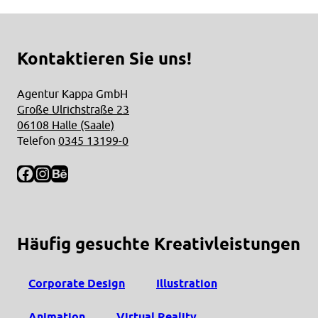
Kontaktieren Sie uns!
Agentur Kappa GmbH
Große Ulrichstraße 23
06108 Halle (Saale)
Telefon
0345 13199-0
Facebook
Instagram
Behance
Häufig gesuchte Kreativleistungen
Corporate Design
Illustration
Animation
Virtual Reality