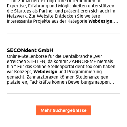
…mitzumachen. Erfolgreiche Unternehmen mit
Expertise, Erfahrung und Möglichkeiten unterstützen
die Startups als Partner und präsentieren sich auch im
Netzwerk. Zur Website Entdecken Sie weitere
interessante Projekte aus der Kategorie
Webdesign
….
SECONdent GmbH
Online-Stellenbörse für die Dentalbranche „Wir
erreichen STELLEN, da kommt ZAHNCREME niemals
hin.” Für das Online-Stellenportal dentifox.com haben
wir Konzept,
Webdesign
und Programmierung
gemacht. Zahnarztpraxen können Stellenanzeigen
platzieren, Fachkräfte können Bewerbungsmappen…
Beitragsnavigation
Mehr Suchergebnisse